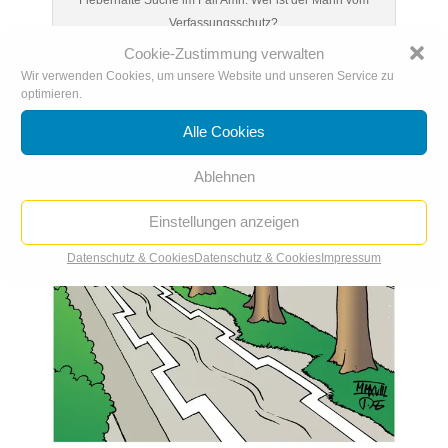
Fieberhafte Suche im Fall Amri: Wer ist der Mann vom
Verfassungsschutz?
Cookie-Zustimmung verwalten
Wir verwenden Cookies, um unsere Website und unseren Service zu
optimieren.
Alle Cookies
Ablehnen
Einstellungen anzeigen
Datenschutz & Cookies
Datenschutz & Cookies
Impressum