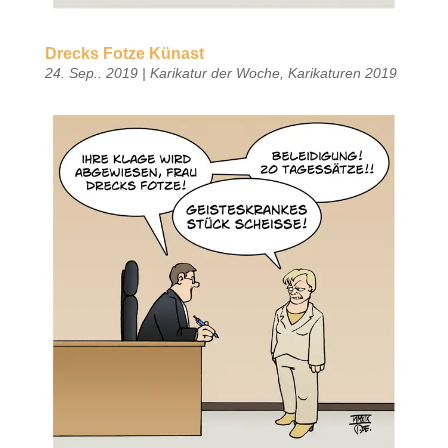
Drecks Fotze Künast
24. Sep.. 2019
|
Karikatur der Woche
,
Karikaturen 2019