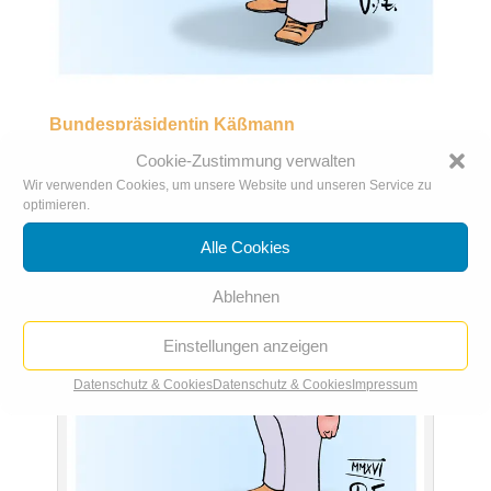
Bundespräsidentin Käßmann
13. Okt.. 2016
|
Karikatur der Woche
,
Karikaturen 2016
Cookie-Zustimmung verwalten
Wir verwenden Cookies, um unsere Website und unseren Service zu
optimieren.
Alle Cookies
Ablehnen
Einstellungen anzeigen
Datenschutz & Cookies
Datenschutz & Cookies
Impressum