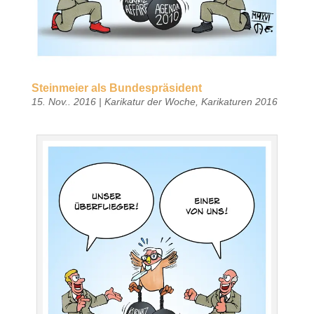
Steinmeier als Bundespräsident
15. Nov.. 2016
|
Karikatur der Woche
,
Karikaturen 2016