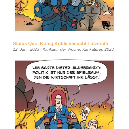
Status Quo: König Kohle besucht Lützerath
12. Jan.. 2023
|
Karikatur der Woche
,
Karikaturen 2023