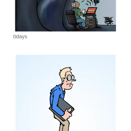
0days