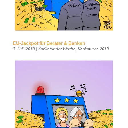
EU-Jackpot für Berater & Banken
3. Juli. 2019
|
Karikatur der Woche
,
Karikaturen 2019