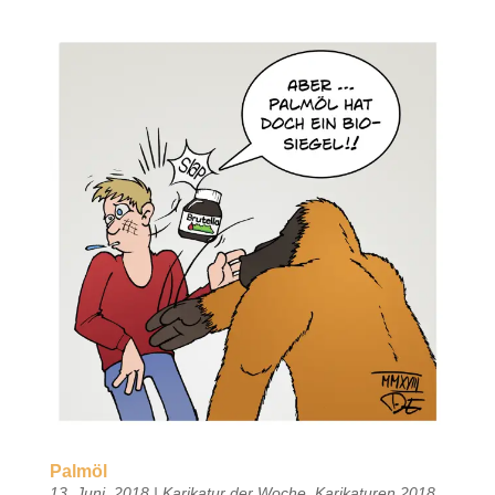
Palmöl
13. Juni. 2018
|
Karikatur der Woche
,
Karikaturen 2018