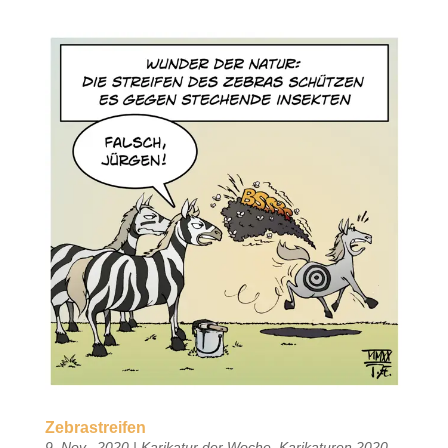
Zebrastreifen
9. Nov.. 2020
|
Karikatur der Woche
,
Karikaturen 2020