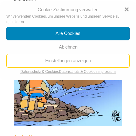
Kackteen
Cookie-Zustimmung verwalten
Wir verwenden Cookies, um unsere Website und unseren Service zu
optimieren.
Alle Cookies
Ablehnen
Einstellungen anzeigen
Datenschutz & Cookies
Datenschutz & Cookies
Impressum