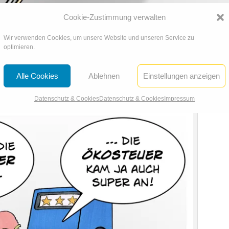
Cookie-Zustimmung verwalten
Wir verwenden Cookies, um unsere Website und unseren Service zu
optimieren.
Alle Cookies
Ablehnen
Einstellungen anzeigen
6
Datenschutz & Cookies
Datenschutz & Cookies
Impressum