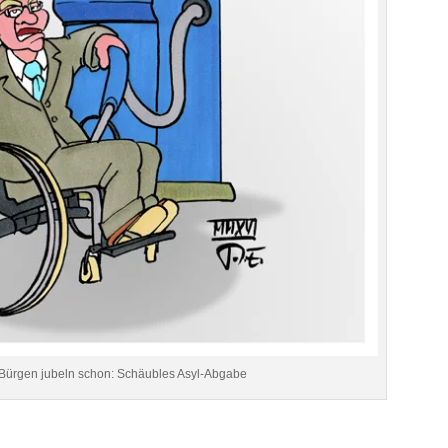
Bürgen jubeln schon: Schäubles Asyl-Abgabe