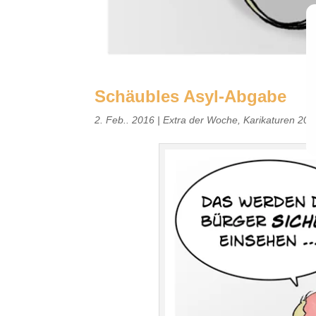
Schäubles Asyl-Abgabe
2. Feb.. 2016
|
Extra der Woche
,
Karikaturen 201