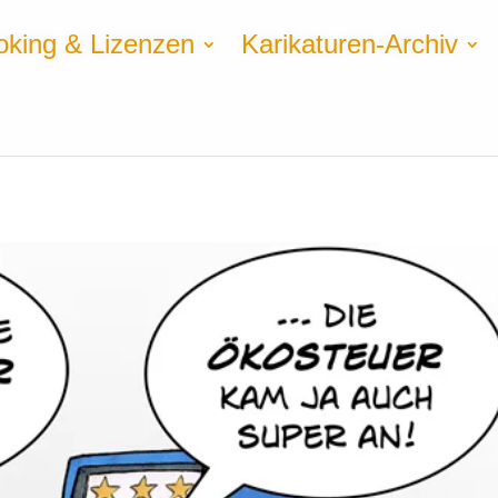
oking & Lizenzen
Karikaturen-Archiv