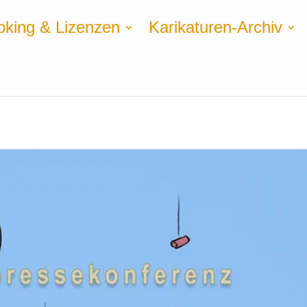
oking & Lizenzen
Karikaturen-Archiv