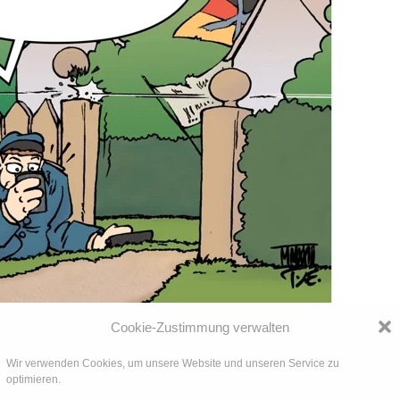
Reichsbürger-Razzia
Cookie-Zustimmung verwalten
Wir verwenden Cookies, um unsere Website und unseren Service zu
optimieren.