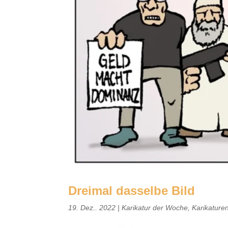
Dreimal dasselbe Bild
19. Dez.. 2022
|
Karikatur der Woche
,
Karikature