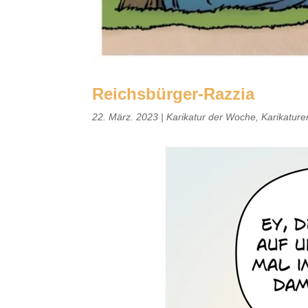
Reichsbürger-Razzia
22. März. 2023
|
Karikatur der Woche
,
Karikatur