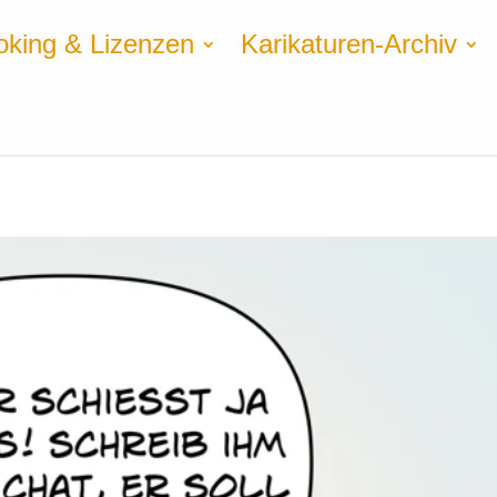
oking & Lizenzen
Karikaturen-Archiv