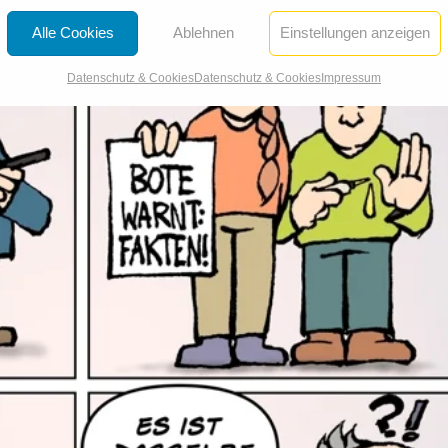
Alle Cookies
Ablehnen
Einstellungen anzeigen
Datenschutz & Cookies
Datenschutz & Cookies
Impressum