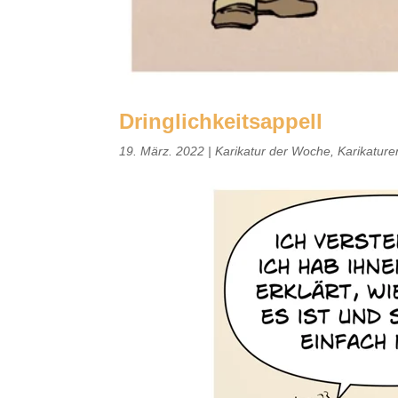
Dringlichkeitsappell
19. März. 2022
|
Karikatur der Woche
,
Karikatur