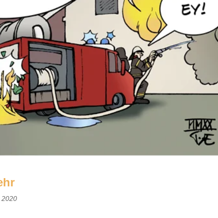
ehr
n 2020