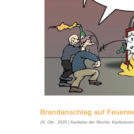
Brandanschlag auf Feuerw
26. Okt.. 2020
|
Karikatur der Woche
,
Karikature