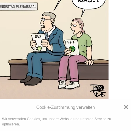
Cookie-Zustimmung verwalten
Wir verwenden Cookies, um unsere Website und unseren Service zu
optimieren.