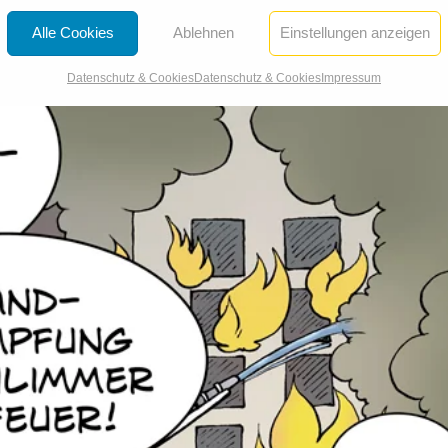
Alle Cookies
Ablehnen
Einstellungen anzeigen
Datenschutz & Cookies
Datenschutz & Cookies
Impressum