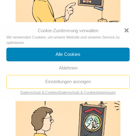
Cookie-Zustimmung verwalten
Wir verwenden Cookies, um unsere Website und unseren Service zu
optimieren.
Schulbarometer
25. Jan.. 2023
|
Karikatur der Woche
Alle Cookies
Ablehnen
Einstellungen anzeigen
Datenschutz & Cookies
Datenschutz & Cookies
Impressum