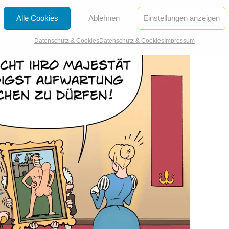
Alle Cookies
Ablehnen
Einstellungen anzeigen
Datenschutz & Cookies
Datenschutz & Cookies
Impressum