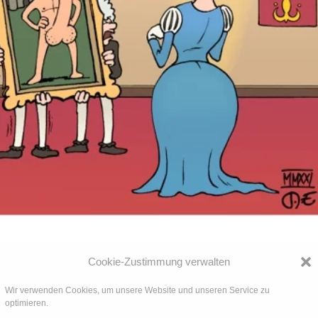
Cookie-Zustimmung verwalten
n 2021
Wir verwenden Cookies, um unsere Website und unseren Service zu
optimieren.