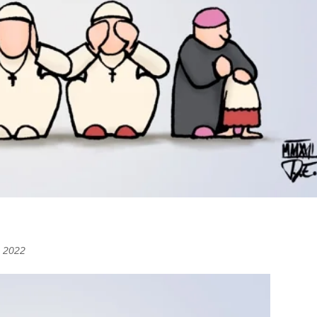
n 2022