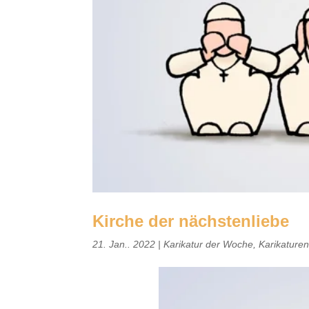
Kirche der nächstenliebe
21. Jan.. 2022
|
Karikatur der Woche
,
Karikature