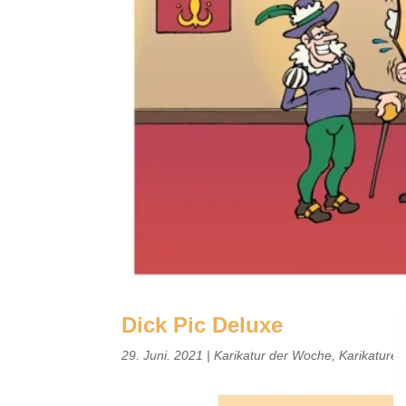
Dick Pic Deluxe
29. Juni. 2021
|
Karikatur der Woche
,
Karikature