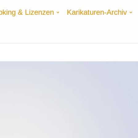
oking & Lizenzen
Karikaturen-Archiv