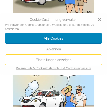
Cookie-Zustimmung verwalten
Wir verwenden Cookies, um unsere Website und unseren Service zu
optimieren.
Hitzestau im Auto
12. Juli. 2019
|
Karikatur der Woche
,
Karikaturen 2019
Alle Cookies
Ablehnen
Einstellungen anzeigen
Datenschutz & Cookies
Datenschutz & Cookies
Impressum