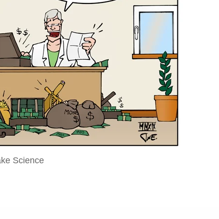
ake Science