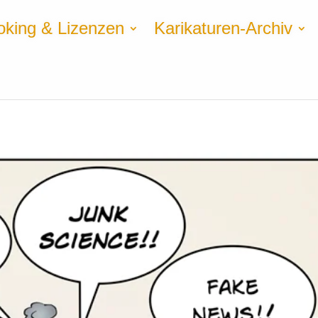
oking & Lizenzen
Karikaturen-Archiv