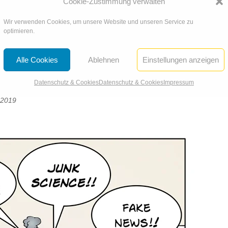
Cookie-Zustimmung verwalten
Wir verwenden Cookies, um unsere Website und unseren Service zu
optimieren.
Alle Cookies
Ablehnen
Einstellungen anzeigen
Datenschutz & Cookies
Datenschutz & Cookies
Impressum
 2019