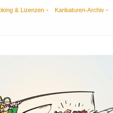
oking & Lizenzen
Karikaturen-Archiv