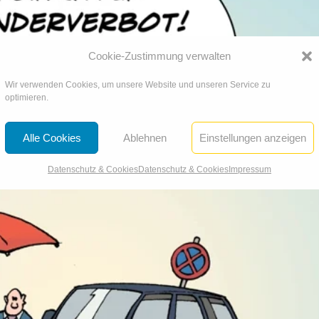
Cookie-Zustimmung verwalten
Wir verwenden Cookies, um unsere Website und unseren Service zu
optimieren.
Alle Cookies
Ablehnen
Einstellungen anzeigen
Datenschutz & Cookies
Datenschutz & Cookies
Impressum