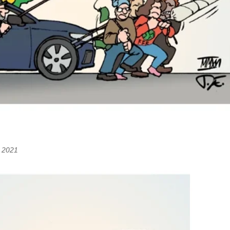
n 2021