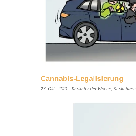
Cannabis-Legalisierung
27. Okt.. 2021
|
Karikatur der Woche
,
Karikature