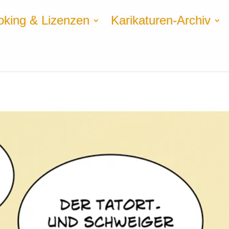
oking & Lizenzen
Karikaturen-Archiv