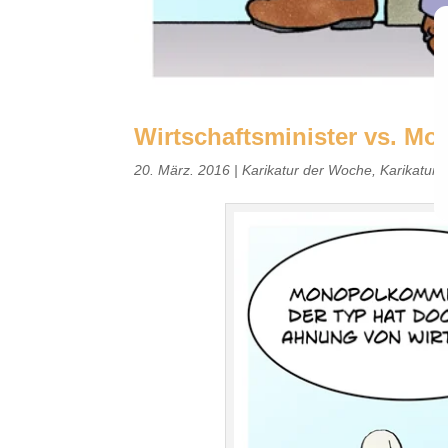
Wirtschaftsminister vs. M
20. März. 2016
|
Karikatur der Woche
,
Karikatur