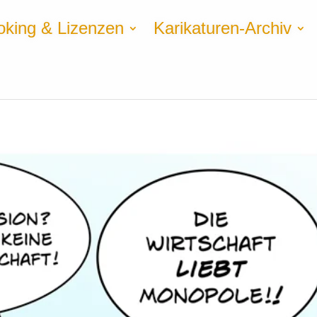
oking & Lizenzen
Karikaturen-Archiv