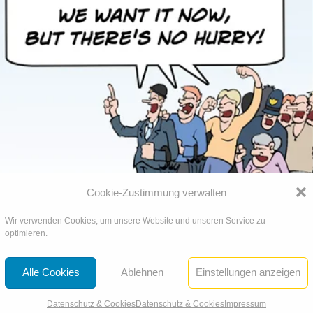
Cookie-Zustimmung verwalten
Wir verwenden Cookies, um unsere Website und unseren Service zu
optimieren.
Alle Cookies
Ablehnen
Einstellungen anzeigen
en 2019
Datenschutz & Cookies
Datenschutz & Cookies
Impressum