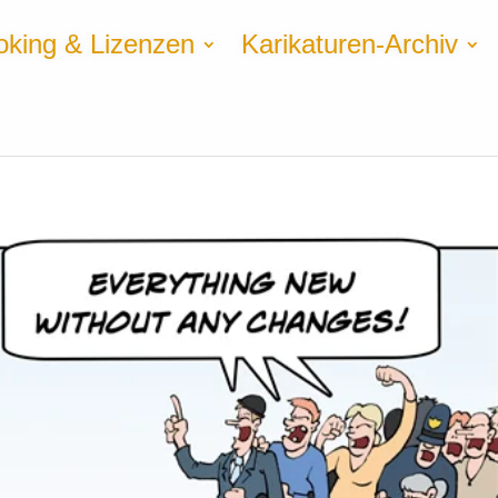
oking & Lizenzen
Karikaturen-Archiv