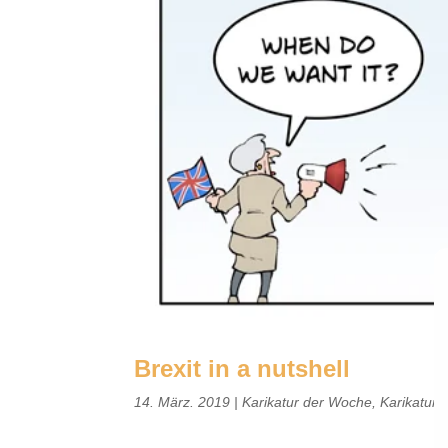
Brexit in a nutshell
14. März. 2019
|
Karikatur der Woche
,
Karikatur