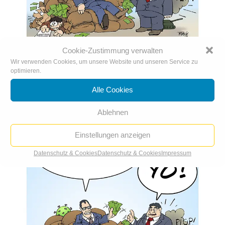
Cookie-Zustimmung verwalten
Wir verwenden Cookies, um unsere Website und unseren Service zu
optimieren.
Gabriel als Tönnies-Berater
2. Juli. 2020
|
Karikatur der Woche
,
Karikaturen 2020
Alle Cookies
Ablehnen
Einstellungen anzeigen
Datenschutz & Cookies
Datenschutz & Cookies
Impressum