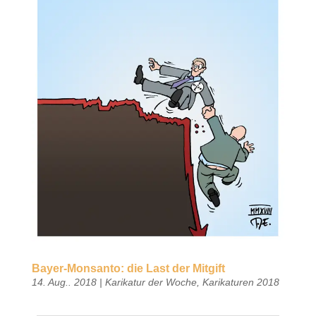
Bayer-Monsanto: die Last der Mitgift
14. Aug.. 2018
|
Karikatur der Woche
,
Karikaturen 2018