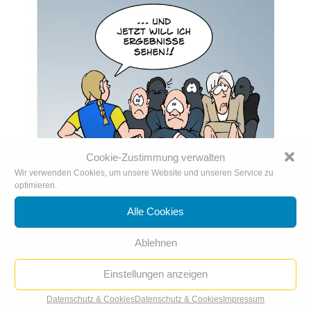
Cookie-Zustimmung verwalten
Wir verwenden Cookies, um unsere Website und unseren Service zu
optimieren.
Alle Cookies
Ablehnen
Neulich in Davos: Auf den Pott gesetzt
Einstellungen anzeigen
Datenschutz & Cookies
Datenschutz & Cookies
Impressum