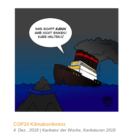
COP24 Klimakonferenz
4. Dez.. 2018
|
Karikatur der Woche
,
Karikaturen 2018