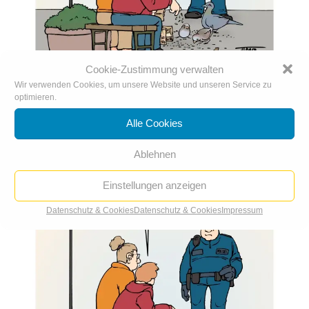
Cookie-Zustimmung verwalten
Wir verwenden Cookies, um unsere Website und unseren Service zu
optimieren.
Körnern
11. Mai. 2022
|
Karikatur der Woche
,
Karikaturen 2022
Alle Cookies
Ablehnen
Einstellungen anzeigen
Datenschutz & Cookies
Datenschutz & Cookies
Impressum