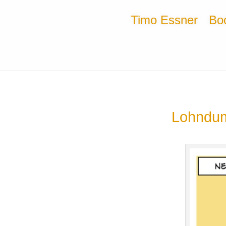
Timo Essner
Bo
Lohndump