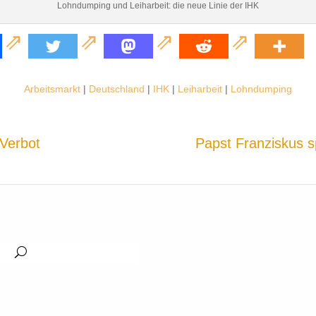
Lohndumping und Leiharbeit: die neue Linie der IHK
Arbeitsmarkt
|
Deutschland
|
IHK
|
Leiharbeit
|
Lohndumping
-Verbot
Papst Franziskus s