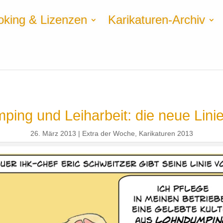
oking & Lizenzen
Karikaturen-Archiv
ing und Leiharbeit: die neue Lini
26. März 2013
Extra der Woche
,
Karikaturen 2013