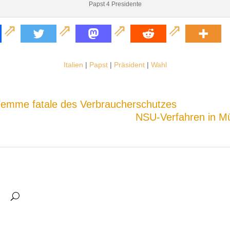
Papst 4 Presidente
Italien
|
Papst
|
Präsident
|
Wahl
e Femme fatale des Verbraucherschutzes
NSU-Verfahren in Mü