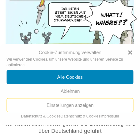
Cookie-Zustimmung verwalten
Wir verwenden Cookies, um unsere Website und unseren Service zu
optimieren.
Alle Cookies
Ablehnen
Einstellungen anzeigen
Datenschutz & Cookies
Datenschutz & Cookies
Impressum
Wir helfen doch immer gerne: US-Drohnenkrieg wird
über Deutschland geführt