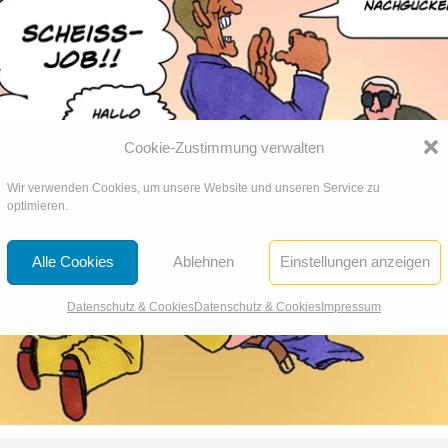
Cookie-Zustimmung verwalten
Wir verwenden Cookies, um unsere Website und unseren Service zu
optimieren.
Alle Cookies
Ablehnen
Einstellungen anzeigen
Datenschutz & Cookies
Datenschutz & Cookies
Impressum