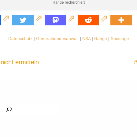
Range recherchiert
Datenschutz
|
Generalbundesanwalt
|
NSA
|
Range
|
Spionage
icht ermitteln