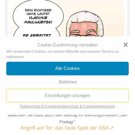
Cookie-Zustimmung verwalten
Wir verwenden Cookies, um unsere Website und unseren Service zu
optimieren.
Alle Cookies
Ablehnen
Einstellungen anzeigen
Spion im NSA-Untersuchungsausschuss enttarnt
Datenschutz & Cookies
Datenschutz & Cookies
Impressum
Beachten Sie dazu auch den Beitrag im Meinungsmedium „der
Freitag“:
Angriff auf Tor: das faule Spiel der NSA