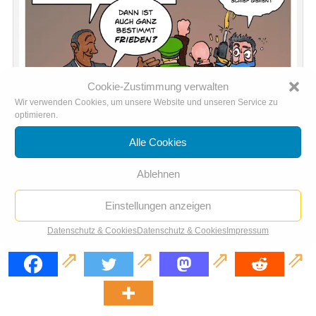
Cookie-Zustimmung verwalten
Wir verwenden Cookies, um unsere Website und unseren Service zu
optimieren.
Alle Cookies
Ablehnen
Einstellungen anzeigen
Waffen in den Osten, Frieden in Europa
Datenschutz & Cookies
Datenschutz & Cookies
Impressum