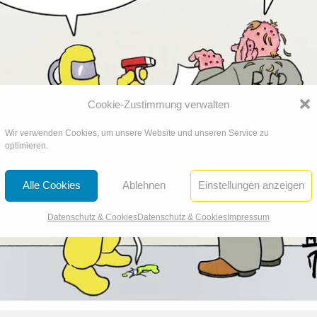
Cookie-Zustimmung verwalten
Wir verwenden Cookies, um unsere Website und unseren Service zu
optimieren.
Alle Cookies
Ablehnen
Einstellungen anzeigen
Datenschutz & Cookies
Datenschutz & Cookies
Impressum