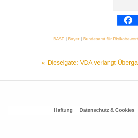
BASF
|
Bayer
|
Bundesamt für Risikobewer
Dieselgate: VDA verlangt Übergan
Haftung
Datenschutz & Cookies