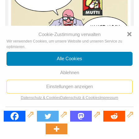
Cookie-Zustimmung verwalten
Wir verwenden Cookies, um unsere Website und unseren Service zu
optimieren.
Alle Cookies
Ablehnen
Einstellungen anzeigen
Datenschutz & Cookies
Datenschutz & Cookies
Impressum
Partei-Raison à la Tauber