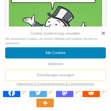
Cookie-Zustimmung verwalten
Wir verwenden Cookies, um unsere Website und unseren Service zu
optimieren.
Alle Cookies
Ablehnen
Einstellungen anzeigen
Daimler-Zetsche beim Grünen-Parteitag
Datenschutz & Cookies
Datenschutz & Cookies
Impressum