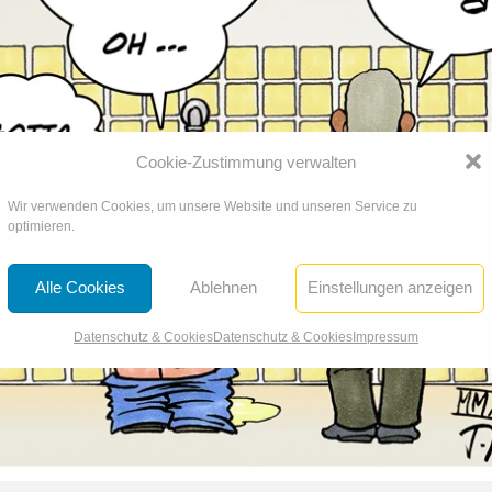
Cookie-Zustimmung verwalten
Wir verwenden Cookies, um unsere Website und unseren Service zu
optimieren.
Alle Cookies
Ablehnen
Einstellungen anzeigen
Datenschutz & Cookies
Datenschutz & Cookies
Impressum