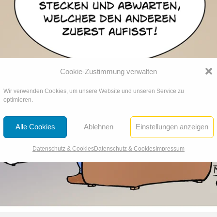
Cookie-Zustimmung verwalten
Wir verwenden Cookies, um unsere Website und unseren Service zu
optimieren.
Alle Cookies
Ablehnen
Einstellungen anzeigen
Datenschutz & Cookies
Datenschutz & Cookies
Impressum