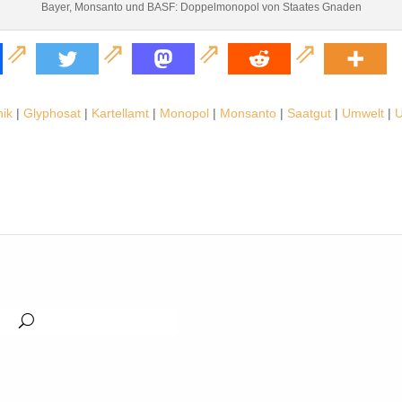
Bayer, Monsanto und BASF: Doppelmonopol von Staates Gnaden
ik
|
Glyphosat
|
Kartellamt
|
Monopol
|
Monsanto
|
Saatgut
|
Umwelt
|
U