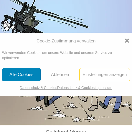
Cookie-Zustimmung verwalten
Wir verwenden Cookies, um unsere Website und unseren Service zu
optimieren.
Alle Cookies
Ablehnen
Einstellungen anzeigen
Datenschutz & Cookies
Datenschutz & Cookies
Impressum