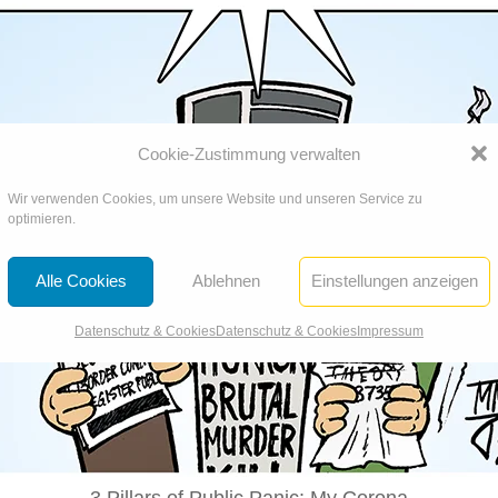
Cookie-Zustimmung verwalten
Wir verwenden Cookies, um unsere Website und unseren Service zu
optimieren.
Alle Cookies
Ablehnen
Einstellungen anzeigen
Datenschutz & Cookies
Datenschutz & Cookies
Impressum