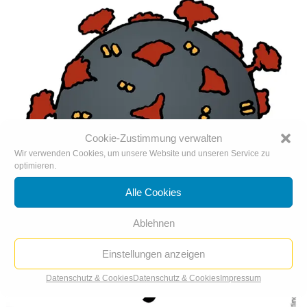
Cookie-Zustimmung verwalten
Wir verwenden Cookies, um unsere Website und unseren Service zu
optimieren.
Alle Cookies
Ablehnen
Einstellungen anzeigen
Datenschutz & Cookies
Datenschutz & Cookies
Impressum