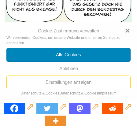
Cookie-Zustimmung verwalten
Wir verwenden Cookies, um unsere Website und unseren Service zu
optimieren.
Alle Cookies
Ablehnen
Einstellungen anzeigen
Datenschutz & Cookies
Datenschutz & Cookies
Impressum
Mietpreisgaspedal