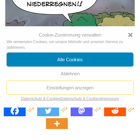
Cookie-Zustimmung verwalten
Wir verwenden Cookies, um unsere Website und unseren Service zu
optimieren.
Alle Cookies
Ablehnen
Einstellungen anzeigen
Holzfeuer
Datenschutz & Cookies
Datenschutz & Cookies
Impressum