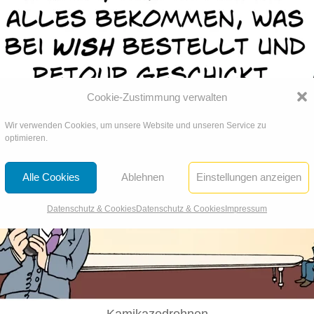
Cookie-Zustimmung verwalten
Wir verwenden Cookies, um unsere Website und unseren Service zu
optimieren.
Alle Cookies
Ablehnen
Einstellungen anzeigen
Datenschutz & Cookies
Datenschutz & Cookies
Impressum