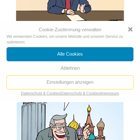
Cookie-Zustimmung verwalten
Wir verwenden Cookies, um unsere Website und unseren Service zu
Deutsche Oligarchen
optimieren.
Alle Cookies
Ablehnen
Einstellungen anzeigen
Datenschutz & Cookies
Datenschutz & Cookies
Impressum