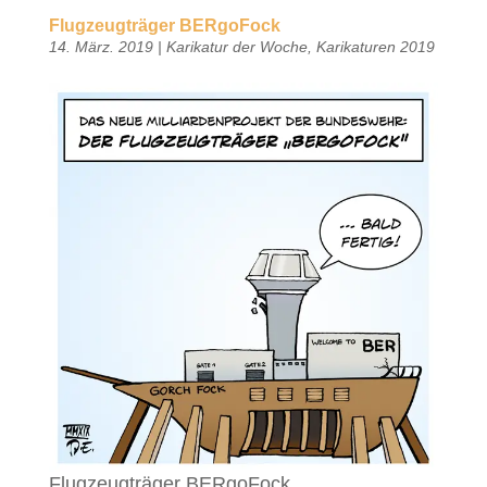
Flugzeugträger BERgoFock
14. März. 2019
|
Karikatur der Woche
,
Karikaturen 2019
Flugzeugträger BERgoFock