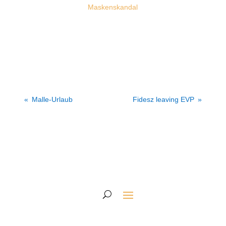
Maskenskandal
Malle-Urlaub
Fidesz leaving EVP