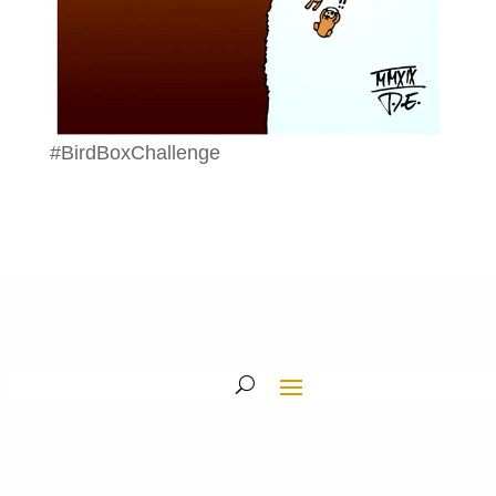
#BirdBoxChallenge