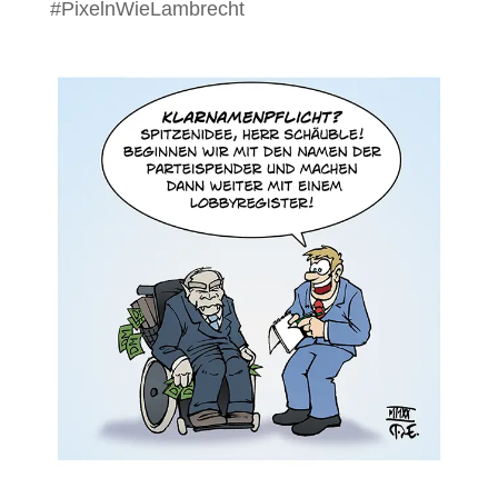
#PixelnWieLambrecht