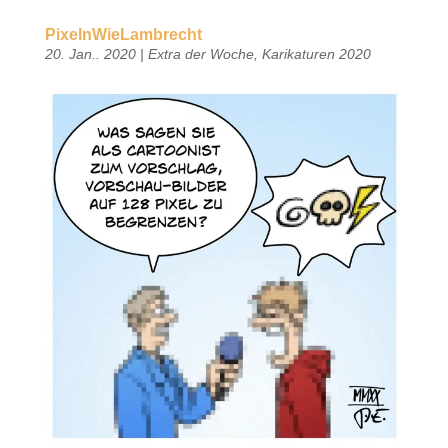
PixelnWieLambrecht
20. Jan.. 2020
|
Extra der Woche
,
Karikaturen 2020