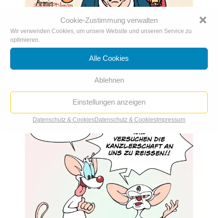
Cookie-Zustimmung verwalten
Wir verwenden Cookies, um unsere Website und unseren Service zu
optimieren.
Die Iden des Merz: Austrittswelle vor der
Alle Cookies
Bundestagswahl
Ablehnen
Einstellungen anzeigen
Datenschutz & Cookies
Datenschutz & Cookies
Impressum