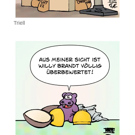
Triell