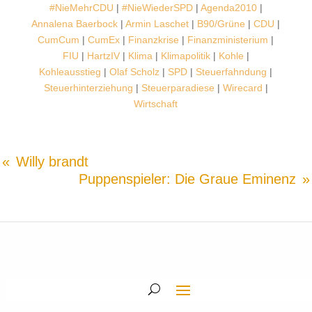
#NieMehrCDU
|
#NieWiederSPD
|
Agenda2010
|
Annalena Baerbock
|
Armin Laschet
|
B90/Grüne
|
CDU
|
CumCum
|
CumEx
|
Finanzkrise
|
Finanzministerium
|
FIU
|
HartzIV
|
Klima
|
Klimapolitik
|
Kohle
|
Kohleausstieg
|
Olaf Scholz
|
SPD
|
Steuerfahndung
|
Steuerhinterziehung
|
Steuerparadiese
|
Wirecard
|
Wirtschaft
Willy brandt
Puppenspieler: Die Graue Eminenz