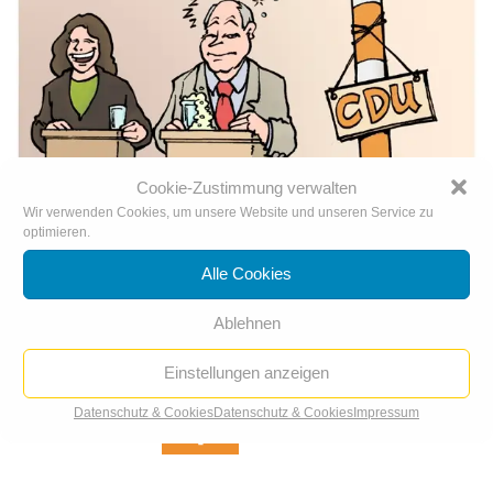
Cookie-Zustimmung verwalten
Wir verwenden Cookies, um unsere Website und unseren Service zu
optimieren.
Alle Cookies
Ablehnen
Triell
Einstellungen anzeigen
Datenschutz & Cookies
Datenschutz & Cookies
Impressum