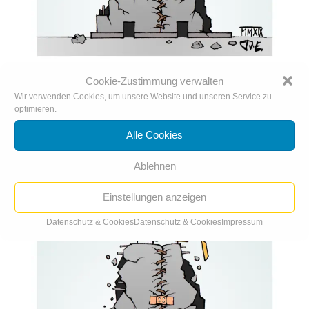
Cookie-Zustimmung verwalten
Deutsche Bank + Commerzbank
Wir verwenden Cookies, um unsere Website und unseren Service zu
18. März. 2019
|
Karikatur der Woche
,
Karikaturen 2019
optimieren.
Alle Cookies
Ablehnen
Einstellungen anzeigen
Datenschutz & Cookies
Datenschutz & Cookies
Impressum