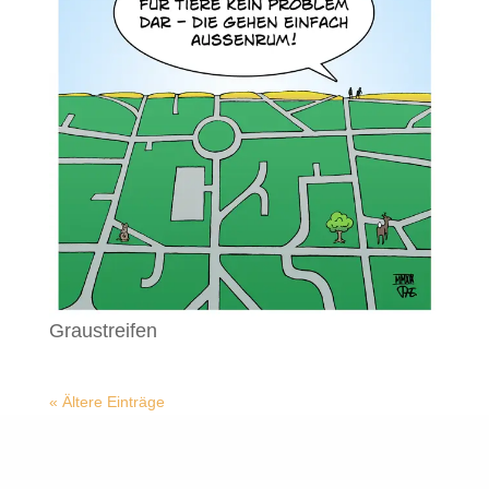
Graustreifen
« Ältere Einträge