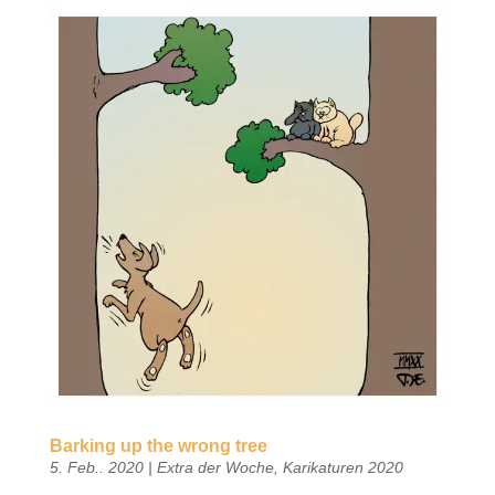
Barking up the wrong tree
5. Feb.. 2020
|
Extra der Woche
,
Karikaturen 2020