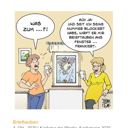
Brieftauben
4. Okt.. 2020
|
Karikatur der Woche
,
Karikaturen 2020