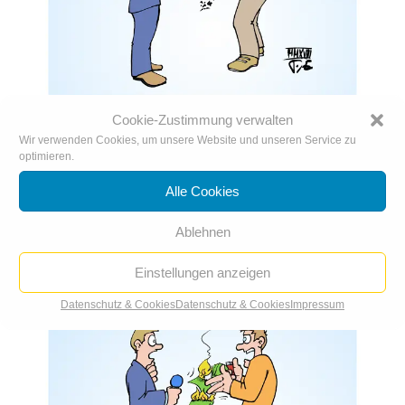
Cookie-Zustimmung verwalten
Silvester
Wir verwenden Cookies, um unsere Website und unseren Service zu
31. Dez.. 2018
|
Karikatur der Woche
,
Karikaturen 2018
optimieren.
Alle Cookies
Ablehnen
Einstellungen anzeigen
Datenschutz & Cookies
Datenschutz & Cookies
Impressum