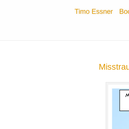
Timo Essner
Bo
Misstra