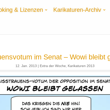
oking & Lizenzen
Karikaturen-Archiv
uensvotum im Senat – Wowi bleibt 
12. Jan. 2013
Extra der Woche
,
Karikaturen 2013