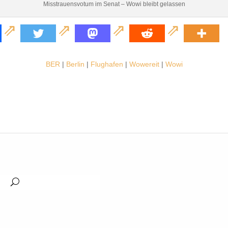
Misstrauensvotum im Senat – Wowi bleibt gelassen
BER
|
Berlin
|
Flughafen
|
Wowereit
|
Wowi