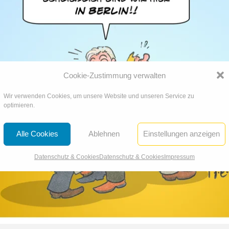
Cookie-Zustimmung verwalten
Wir verwenden Cookies, um unsere Website und unseren Service zu
optimieren.
Alle Cookies
Ablehnen
Einstellungen anzeigen
Datenschutz & Cookies
Datenschutz & Cookies
Impressum