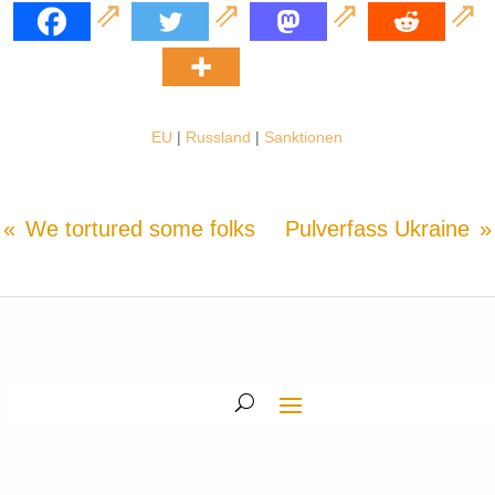
EU
|
Russland
|
Sanktionen
We tortured some folks
Pulverfass Ukraine