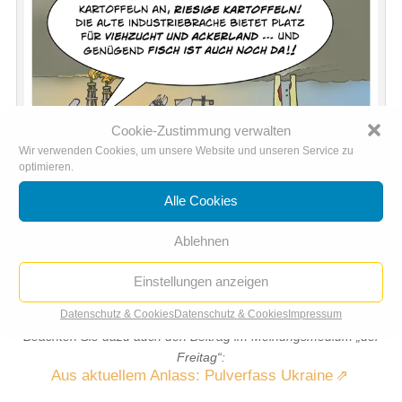
Cookie-Zustimmung verwalten
Wir verwenden Cookies, um unsere Website und unseren Service zu
optimieren.
Alle Cookies
Ablehnen
Einstellungen anzeigen
Reaktion auf Sanktionen: Putins blühende Landschaften
Datenschutz & Cookies
Datenschutz & Cookies
Impressum
Beachten Sie dazu auch den Beitrag im Meinungsmedium „der
Freitag“:
Aus aktuellem Anlass: Pulverfass Ukraine